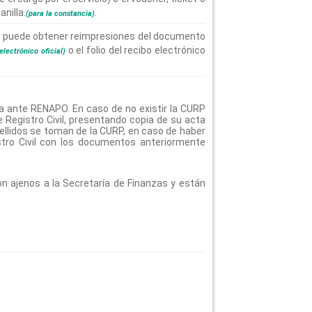
nilla.
.
(para la constancia)
 puede obtener reimpresiones del documento
o el folio del recibo electrónico
electrónico oficial)
a ante RENAPO. En caso de no existir la CURP
e Registro Civil, presentando copia de su acta
pellidos se toman de la CURP, en caso de haber
istro Civil con los documentos anteriormente
son ajenos a la Secretaría de Finanzas y están