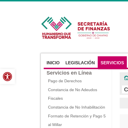
INICIO
LEGISLACIÓN
SERVICIOS
Abrir barra de herramientas
Servicios en Línea
Pago de Derechos
C
Constancia de No Adeudos
Fiscales
Constancia de No Inhabilitación
Formato de Retención y Pago 5
al Millar