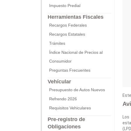
Impuesto Predial
Herramientas Fiscales
Recargos Federales
Recargos Estatales
Trámites
Índice Nacional de Precios al
Consumidor
Preguntas Frecuentes
Vehícular
Presupuesto de Autos Nuevos
Este
Refrendo 2026
Av
Requisitos Vehiculares
Los
Pre-registro de
esta
Obligaciones
(LPD