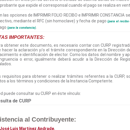
robante que expide el corresponsal cuando el pago se realiza en venta
n las opciones de IMPRIMIR FOLIO RECIBO e IMPRIMIR CONSTANCIA se
ectivo, mediante el RFC (sin homoclave) y fecha de pago
(para el recibo 
pago
.
(para la constancia)
TAS IMPORTANTES:
ra obtener este documento, es necesario contar con CURP registrad
 hacer la aclaración y/o el trámite correspondiente en la Dirección d
acimiento e identificación de elector. Como los datos del nombre y a
ngruencia o error, igualmente deberá acudir a la Dirección de Reg
lados.
s requisitos para obtener o realizar trámites referentes a la CURP, 
tos a los términos y condiciones de la Instancia Competente.
d puede consultar su CURP en éste vínculo:
sulta de CURP
istencia al Contribuyente:
 José Luis Martínez Andrade.