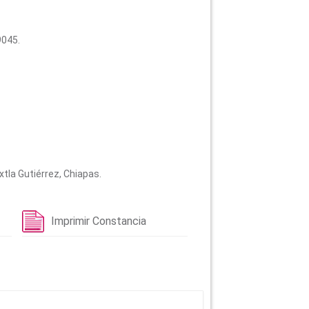
9045.
xtla Gutiérrez, Chiapas.
Imprimir Constancia